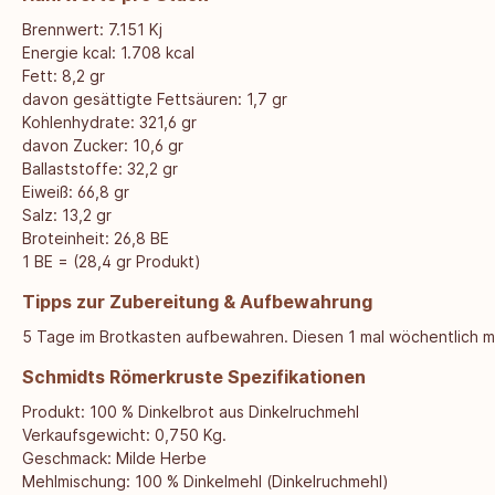
Brennwert: 7.151 Kj
Energie kcal: 1.708 kcal
Fett: 8,2 gr
davon gesättigte Fettsäuren: 1,7 gr
Kohlenhydrate: 321,6 gr
davon Zucker: 10,6 gr
Ballaststoffe: 32,2 gr
Eiweiß: 66,8 gr
Salz: 13,2 gr
Broteinheit: 26,8 BE
1 BE = (28,4 gr Produkt)
Tipps zur Zubereitung & Aufbewahrung
5 Tage im Brotkasten aufbewahren. Diesen 1 mal wöchentlich mit
Schmidts Römerkruste Spezifikationen
Produkt: 100 % Dinkelbrot aus Dinkelruchmehl
Verkaufsgewicht: 0,750 Kg.
Geschmack: Milde Herbe
Mehlmischung: 100 % Dinkelmehl (Dinkelruchmehl)