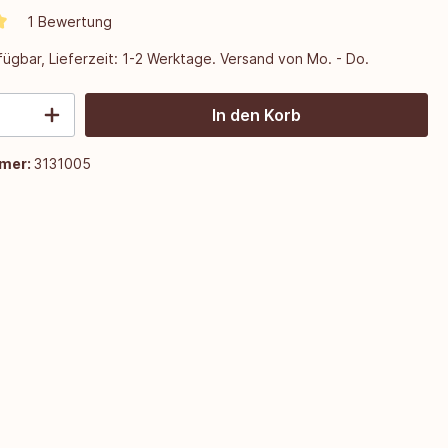
1 Bewertung
ügbar, Lieferzeit: 1-2 Werktage. Versand von Mo. - Do.
In den Korb
mer:
3131005