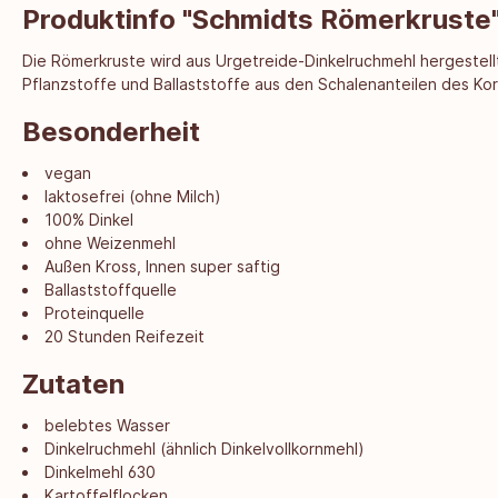
Produktinfo "Schmidts Römerkruste
Die Römerkruste wird aus Urgetreide-Dinkelruchmehl hergestellt
Pflanzstoffe und Ballaststoffe aus den Schalenanteilen des Korn
Besonderheit
vegan
laktosefrei (ohne Milch)
100% Dinkel
ohne Weizenmehl
Außen Kross, Innen super saftig
Ballaststoffquelle
Proteinquelle
20 Stunden Reifezeit
Zutaten
belebtes Wasser
Dinkelruchmehl (ähnlich Dinkelvollkornmehl)
Dinkelmehl 630
Kartoffelflocken