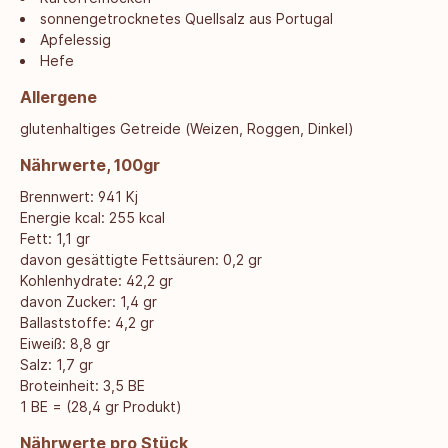
sonnengetrocknetes Quellsalz aus Portugal
Apfelessig
Hefe
Allergene
glutenhaltiges Getreide (Weizen, Roggen, Dinkel)
Nährwerte, 100gr
Brennwert: 941 Kj
Energie kcal: 255 kcal
Fett: 1,1 gr
davon gesättigte Fettsäuren: 0,2 gr
Kohlenhydrate: 42,2 gr
davon Zucker: 1,4 gr
Ballaststoffe: 4,2 gr
Eiweiß: 8,8 gr
Salz: 1,7 gr
Broteinheit: 3,5 BE
1 BE = (28,4 gr Produkt)
Nährwerte pro Stück