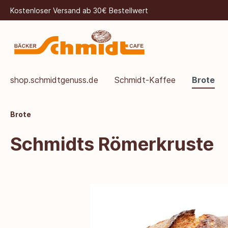
Kostenloser Versand ab 30€ Bestellwert
shop.schmidtgenuss.de
Schmidt-Kaffee
Brote
Brote
Schmidts Römerkruste