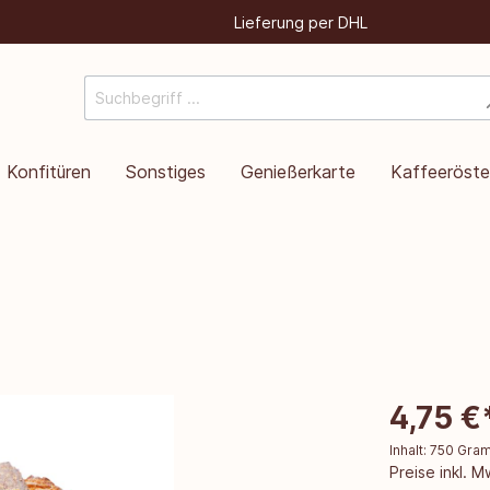
Lieferung per DHL
Konfitüren
Sonstiges
Genießerkarte
Kaffeeröste
4,75 €
Inhalt:
750 Gr
Preise inkl. 