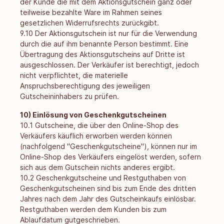
der Kunde die mit dem Aktionsgutschein ganz oder
teilweise bezahlte Ware im Rahmen seines
gesetzlichen Widerrufsrechts zurückgibt.
9.10 Der Aktionsgutschein ist nur für die Verwendung
durch die auf ihm benannte Person bestimmt. Eine
Übertragung des Aktionsgutscheins auf Dritte ist
ausgeschlossen. Der Verkäufer ist berechtigt, jedoch
nicht verpflichtet, die materielle
Anspruchsberechtigung des jeweiligen
Gutscheininhabers zu prüfen.
10) Einlösung von Geschenkgutscheinen
10.1 Gutscheine, die über den Online-Shop des
Verkäufers käuflich erworben werden können
(nachfolgend "Geschenkgutscheine"), können nur im
Online-Shop des Verkäufers eingelöst werden, sofern
sich aus dem Gutschein nichts anderes ergibt.
10.2 Geschenkgutscheine und Restguthaben von
Geschenkgutscheinen sind bis zum Ende des dritten
Jahres nach dem Jahr des Gutscheinkaufs einlösbar.
Restguthaben werden dem Kunden bis zum
Ablaufdatum gutgeschrieben.