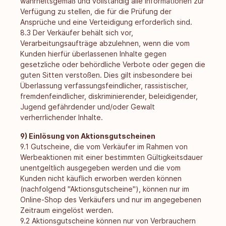
wahrheitsgemäß und vollständig alle Informationen zur
Verfügung zu stellen, die für die Prüfung der
Ansprüche und eine Verteidigung erforderlich sind.
8.3 Der Verkäufer behält sich vor,
Verarbeitungsaufträge abzulehnen, wenn die vom
Kunden hierfür überlassenen Inhalte gegen
gesetzliche oder behördliche Verbote oder gegen die
guten Sitten verstoßen. Dies gilt insbesondere bei
Überlassung verfassungsfeindlicher, rassistischer,
fremdenfeindlicher, diskriminierender, beleidigender,
Jugend gefährdender und/oder Gewalt
verherrlichender Inhalte.
9) Einlösung von Aktionsgutscheinen
9.1 Gutscheine, die vom Verkäufer im Rahmen von
Werbeaktionen mit einer bestimmten Gültigkeitsdauer
unentgeltlich ausgegeben werden und die vom
Kunden nicht käuflich erworben werden können
(nachfolgend "Aktionsgutscheine"), können nur im
Online-Shop des Verkäufers und nur im angegebenen
Zeitraum eingelöst werden.
9.2 Aktionsgutscheine können nur von Verbrauchern