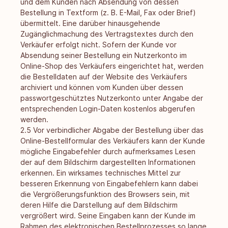
und dem Kunden nach Absendung von dessen
Bestellung in Textform (z. B. E-Mail, Fax oder Brief)
übermittelt. Eine darüber hinausgehende
Zugänglichmachung des Vertragstextes durch den
Verkäufer erfolgt nicht. Sofern der Kunde vor
Absendung seiner Bestellung ein Nutzerkonto im
Online-Shop des Verkäufers eingerichtet hat, werden
die Bestelldaten auf der Website des Verkäufers
archiviert und können vom Kunden über dessen
passwortgeschütztes Nutzerkonto unter Angabe der
entsprechenden Login-Daten kostenlos abgerufen
werden.
2.5 Vor verbindlicher Abgabe der Bestellung über das
Online-Bestellformular des Verkäufers kann der Kunde
mögliche Eingabefehler durch aufmerksames Lesen
der auf dem Bildschirm dargestellten Informationen
erkennen. Ein wirksames technisches Mittel zur
besseren Erkennung von Eingabefehlern kann dabei
die Vergrößerungsfunktion des Browsers sein, mit
deren Hilfe die Darstellung auf dem Bildschirm
vergrößert wird. Seine Eingaben kann der Kunde im
Rahmen des elektronischen Bestellprozesses so lange