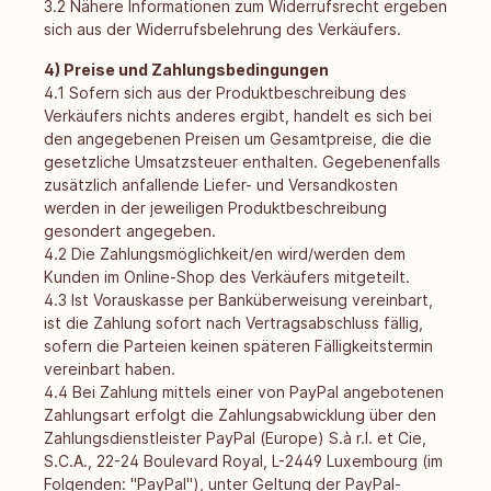
3.2 Nähere Informationen zum Widerrufsrecht ergeben
sich aus der Widerrufsbelehrung des Verkäufers.
4) Preise und Zahlungsbedingungen
4.1 Sofern sich aus der Produktbeschreibung des
Verkäufers nichts anderes ergibt, handelt es sich bei
den angegebenen Preisen um Gesamtpreise, die die
gesetzliche Umsatzsteuer enthalten. Gegebenenfalls
zusätzlich anfallende Liefer- und Versandkosten
werden in der jeweiligen Produktbeschreibung
gesondert angegeben.
4.2 Die Zahlungsmöglichkeit/en wird/werden dem
Kunden im Online-Shop des Verkäufers mitgeteilt.
4.3 Ist Vorauskasse per Banküberweisung vereinbart,
ist die Zahlung sofort nach Vertragsabschluss fällig,
sofern die Parteien keinen späteren Fälligkeitstermin
vereinbart haben.
4.4 Bei Zahlung mittels einer von PayPal angebotenen
Zahlungsart erfolgt die Zahlungsabwicklung über den
Zahlungsdienstleister PayPal (Europe) S.à r.l. et Cie,
S.C.A., 22-24 Boulevard Royal, L-2449 Luxembourg (im
Folgenden: "PayPal"), unter Geltung der PayPal-