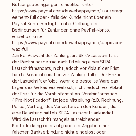
Nutzungsbedingungen, einsehbar unter
https://www.paypal.com/de/webapps/mpp/ua/useragr
eement-full
oder - falls der Kunde nicht über ein
PayPal-Konto verfügt – unter Geltung der
Bedingungen für Zahlungen ohne PayPal-Konto,
einsehbar unter
https://www.paypal.com/de/webapps/mpp/ua/privacy
wax-full
.
4.5 Bei Auswahl der Zahlungsart SEPA-Lastschrift ist
der Rechnungsbetrag nach Erteilung eines SEPA-
Lastschriftmandats, nicht jedoch vor Ablauf der Frist
für die Vorabinformation zur Zahlung fällig. Der Einzug
der Lastschrift erfolgt, wenn die bestellte Ware das
Lager des Verkäufers verlässt, nicht jedoch vor Ablauf
der Frist für die Vorabinformation. Vorabinformation
("Pre-Notification") ist jede Mitteilung (z.B. Rechnung,
Police, Vertrag) des Verkäufers an den Kunden, die
eine Belastung mittels SEPA-Lastschrift ankündigt.
Wird die Lastschrift mangels ausreichender
Kontodeckung oder aufgrund der Angabe einer
falschen Bankverbindung nicht eingelöst oder