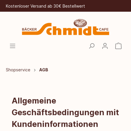
Kostenloser Versand ab 30€ Bestellwert
Shopservice
AGB
Allgemeine
Geschäftsbedingungen mit
Kundeninformationen