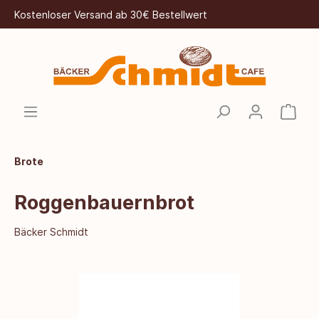
Kostenloser Versand ab 30€ Bestellwert
Brote
Roggenbauernbrot
Bäcker Schmidt