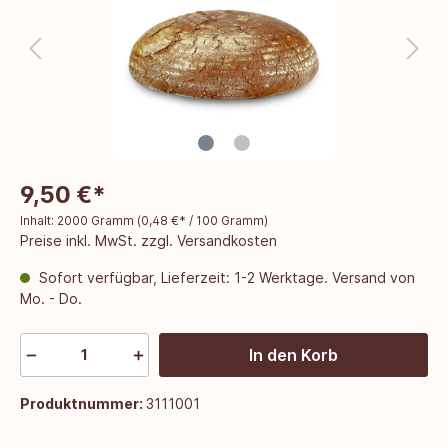
9,50 €*
Inhalt:
2000 Gramm
(
0,48 €
* / 100 Gramm)
Preise inkl. MwSt. zzgl. Versandkosten
Sofort verfügbar, Lieferzeit: 1-2 Werktage. Versand von
Mo. - Do.
In den Korb
Produktnummer:
3111001