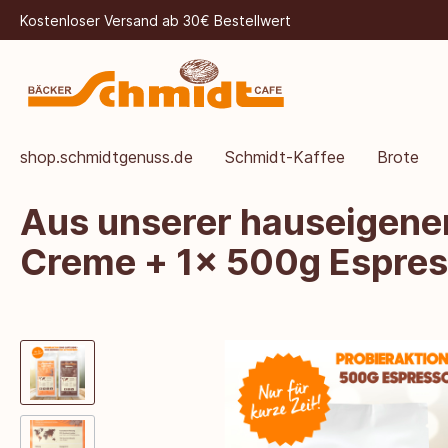
Kostenloser Versand ab 30€ Bestellwert
shop.schmidtgenuss.de
Schmidt-Kaffee
Brote
Aus unserer hauseigenen
Creme + 1x 500g Espres