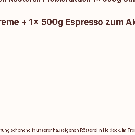
reme + 1x 500g Espresso zum Ak
chung schonend in unserer hauseigenen Rösterei in Heideck. Im T