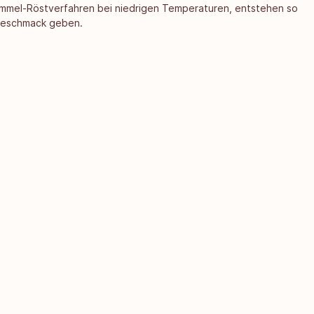
rommel-Röstverfahren bei niedrigen Temperaturen, entstehen so
 Geschmack geben.