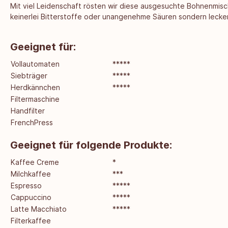
Mit viel Leidenschaft rösten wir diese ausgesuchte Bohnenmis
keinerlei Bitterstoffe oder unangenehme Säuren sondern leck
Geeignet für:
Vollautomaten
*****
Siebträger
*****
Herdkännchen
*****
Filtermaschine
Handfilter
FrenchPress
Geeignet für folgende Produkte:
Kaffee Creme
*
Milchkaffee
***
Espresso
*****
Cappuccino
*****
Latte Macchiato
*****
Filterkaffee