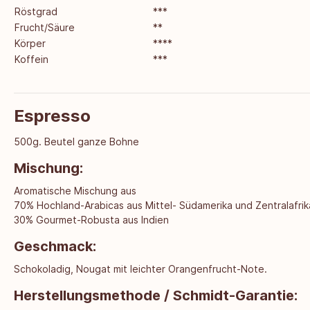
Röstgrad
***
Frucht/Säure
**
Körper
****
Koffein
***
Espresso
500g. Beutel ganze Bohne
Mischung:
Aromatische Mischung aus
70% Hochland-Arabicas aus Mittel- Südamerika und Zentralafrik
30% Gourmet-Robusta aus Indien
Geschmack:
Schokoladig, Nougat mit leichter Orangenfrucht-Note.
Herstellungsmethode / Schmidt-Garantie: