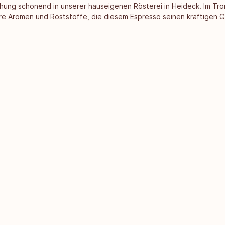
chung schonend in unserer hauseigenen Rösterei in Heideck. Im T
ere Aromen und Röststoffe, die diesem Espresso seinen kräftigen