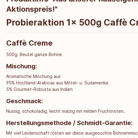
Aktionspreis!"
Probieraktion 1x 500g Caffè C
Caffè Creme
500g. Beutel ganze Bohne
Mischung:
Aromatische Mischung aus
95% Hochland-Arabicas aus Mittel- u. Südamerika
5% Gourmet-Robusta aus Indien
Geschmack:
Nussig, schokoladig, leicht malzig mit milden Fruchtnoten.
Herstellungsmethode / Schmidt-Garantie:
Mit viel Leidenschaft rösten wir diese ausgesuchte Bohnenmis