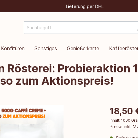
Lieferung per DHL
Konfitüren
Sonstiges
Genießerkarte
Kaffeeröster
 Rösterei: Probieraktion 
so zum Aktionspreis!
18,50 
Inhalt:
1000 G
Preise inkl. 
Sofort verf