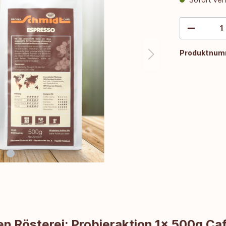
Produktnum
en Rösterei: Probieraktion 1x 500g C