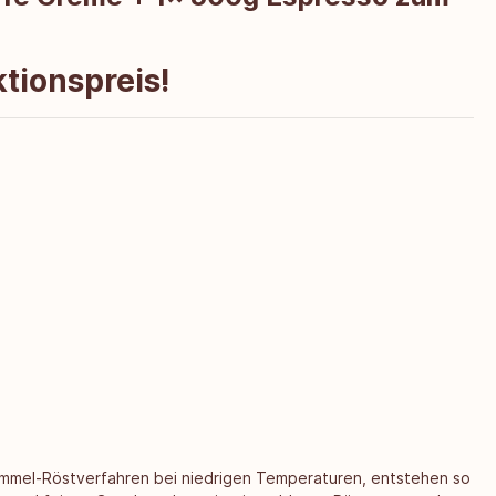
tionspreis!
rommel-Röstverfahren bei niedrigen Temperaturen, entstehen so