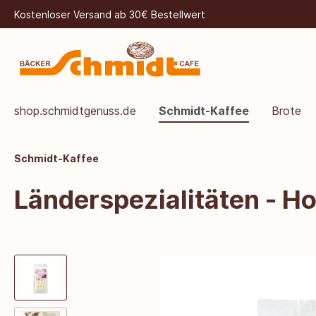
Kostenloser Versand ab 30€ Bestellwert
shop.schmidtgenuss.de
Schmidt-Kaffee
Brote
Schmidt-Kaffee
Länderspezialitäten - H