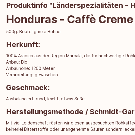
Produktinfo "Länderspezialitäten -
Honduras - Caffè Creme
500g. Beutel ganze Bohne
Herkunft:
100% Arabica aus der Region Marcala, die für hochwertige Rohk
Anbau: Bio
Anbauhöhe: 1200 Meter
Verarbeitung: gewaschen
Geschmack:
Ausbalanciert, rund, leicht, etwas Süße.
Herstellungsmethode / Schmidt-Gar
Mit viel Leidenschaft rösten wir diesen ausgesuchten Rohkaff
keinerlei Bitterstoffe oder unangenehme Säuren sondern lecke