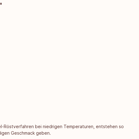
"
el-Röstverfahren bei niedrigen Temperaturen, entstehen so
ülligen Geschmack geben.