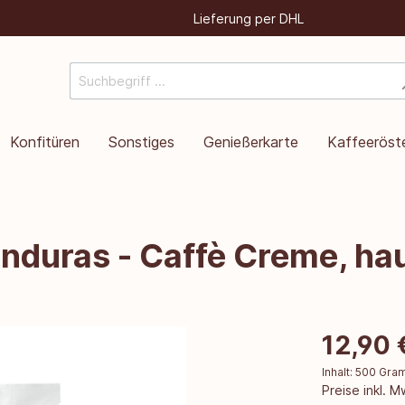
Lieferung per DHL
Konfitüren
Sonstiges
Genießerkarte
Kaffeeröste
onduras - Caffè Creme, ha
12,90 
Inhalt:
500 Gr
Preise inkl. 