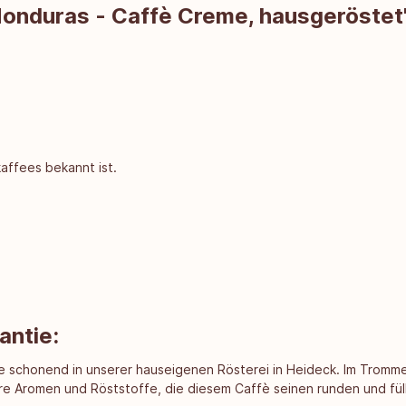
 Honduras - Caffè Creme, hausgeröstet
affees bekannt ist.
antie:
ee schonend in unserer hauseigenen Rösterei in Heideck. Im Tromm
re Aromen und Röststoffe, die diesem Caffè seinen runden und f