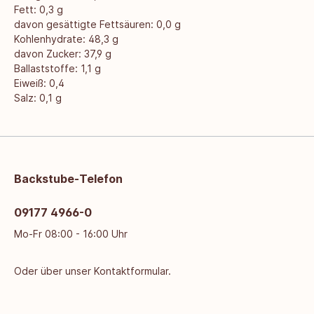
Fett: 0,3 g
davon gesättigte Fettsäuren: 0,0 g
Kohlenhydrate: 48,3 g
davon Zucker: 37,9 g
Ballaststoffe: 1,1 g
Eiweiß: 0,4
Salz: 0,1 g
Backstube-Telefon
09177 4966-0
Mo-Fr 08:00 - 16:00 Uhr
Oder über unser
Kontaktformular
.