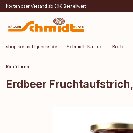
Kostenloser Versand ab 30€ Bestellwert
shop.schmidtgenuss.de
Schmidt-Kaffee
Brote
Konfitüren
Erdbeer Fruchtaufstrich