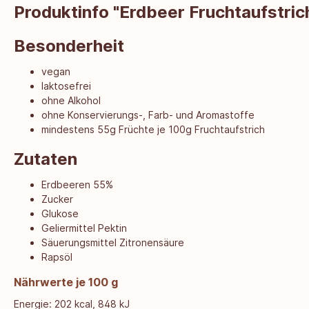
Produktinfo "Erdbeer Fruchtaufstric
Besonderheit
vegan
laktosefrei
ohne Alkohol
ohne Konservierungs-, Farb- und Aromastoffe
mindestens 55g Früchte je 100g Fruchtaufstrich
Zutaten
Erdbeeren 55%
Zucker
Glukose
Geliermittel Pektin
Säuerungsmittel Zitronensäure
Rapsöl
Nährwerte je 100 g
Energie: 202 kcal, 848 kJ