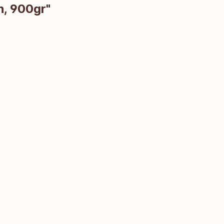
h, 900gr"