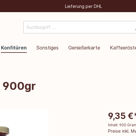
Lieferung per DHL
Konfitüren
Sonstiges
Genießerkarte
Kaffeeröste
, 900gr
9,35 €
Inhalt:
900 Gr
Preise inkl. 