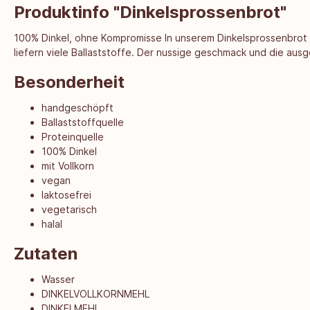
Produktinfo "Dinkelsprossenbrot"
100% Dinkel, ohne Kompromisse In unserem Dinkelsprossenbrot 
liefern viele Ballaststoffe. Der nussige geschmack und die au
Besonderheit
handgeschöpft
Ballaststoffquelle
Proteinquelle
100% Dinkel
mit Vollkorn
vegan
laktosefrei
vegetarisch
halal
Zutaten
Wasser
DINKELVOLLKORNMEHL
DINKELMEHL