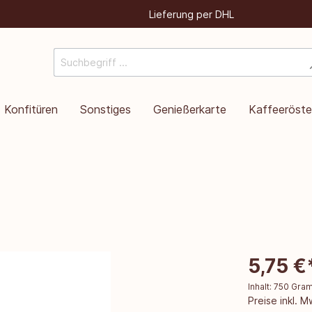
Lieferung per DHL
Konfitüren
Sonstiges
Genießerkarte
Kaffeeröste
5,75 €
Inhalt:
750 Gr
Preise inkl. 