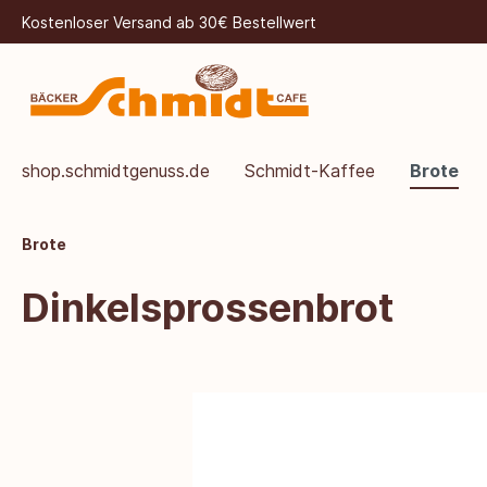
Kostenloser Versand ab 30€ Bestellwert
shop.schmidtgenuss.de
Schmidt-Kaffee
Brote
Brote
Dinkelsprossenbrot