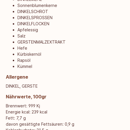
Sonnenblumenkerne
DINKELSCHROT
DINKELSPROSSEN
DINKELFLOCKEN
Apfelessig
Salz
GERSTENMALZEXTRAKT
Hefe
Kürbiskernöl
Rapsöl
Kümmel
Allergene
DINKEL, GERSTE
Nährwerte, 100gr
Brennwert: 999 Kj
Energie kcal: 239 kcal
Fett: 7,7 g
davon gesättigte Fettsäuren: 0,9 g