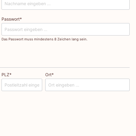
Passwort*
Das Passwort muss mindestens 8 Zeichen lang sein.
PLZ
*
Ort*