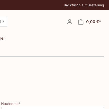
Backfrisch auf Bestellung
0,00 €*
rei
Nachname*